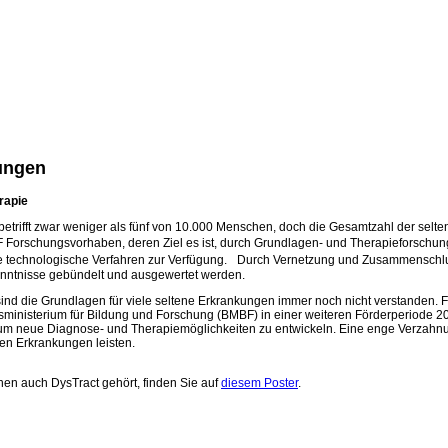
kungen
rapie
rifft zwar weniger als fünf von 10.000 Menschen, doch die Gesamtzahl der seltene
F Forschungsvorhaben, deren Ziel es ist, durch Grundlagen- und Therapieforschu
e technologische Verfahren zur Verfügung. Durch Vernetzung und Zusammenschlu
nntnisse gebündelt und ausgewertet werden.
n sind die Grundlagen für viele seltene Erkrankungen immer noch nicht verstanden.
esministerium für Bildung und Forschung (BMBF) in einer weiteren Förderperiode
 neue Diagnose- und Therapiemöglichkeiten zu entwickeln. Eine enge Verzahnung
en Erkrankungen leisten.
nen auch DysTract gehört, finden Sie auf
diesem Poster
.