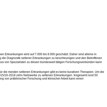
n Erkrankungen wird auf 7.000 bis 8.000 geschätzt. Daher sind alleine in
ng die Diagnostik seltener Erkrankungen zu beschleunigen und den Betroffenen
ss von Spezialisten zu diesen bundesweit tätigen Forschungsverbünden kann
 Für die meisten seltenen Erkrankungen gibt es keine kurativen Therapien. Um die
 2015/16-2018 zehn Netzwerke zu seltenen Erkrankungen. Insgesamt rund 50
 von präklinischer Forschung und klinischer Arbeit kann einen