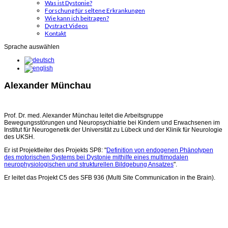
Was ist Dystonie?
Forschung für seltene Erkrankungen
Wie kann ich beitragen?
Dystract Videos
Kontakt
Sprache auswählen
Alexander Münchau
Prof. Dr. med. Alexander Münchau leitet die Arbeitsgruppe
Bewegungsstörungen und Neuropsychiatrie bei Kindern und Erwachsenen im
Institut für Neurogenetik der Universität zu Lübeck und der Klinik für Neurologie
des UKSH.
Er ist Projektleiter des Projekts SP8: "
Definition von endogenen Phänotypen
des motorischen Systems bei Dystonie mithilfe eines multimodalen
neurophysiologischen und strukturellen Bildgebung Ansatzes
".
Er leitet das Projekt C5 des SFB 936 (Multi Site Communication in the Brain).