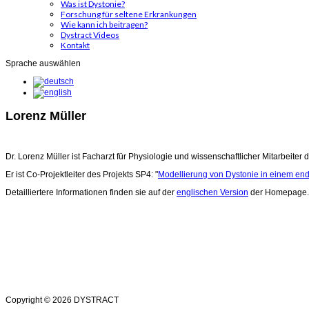
Was ist Dystonie?
Forschung für seltene Erkrankungen
Wie kann ich beitragen?
Dystract Videos
Kontakt
Sprache auswählen
Lorenz Müller
Dr. Lorenz Müller ist Facharzt für Physiologie und wissenschaftlicher Mitarbeiter
Er ist Co-Projektleiter des Projekts SP4: "
Modellierung von Dystonie in einem end
Detailliertere Informationen finden sie auf der
englischen Version
der Homepage.
Copyright © 2026 DYSTRACT