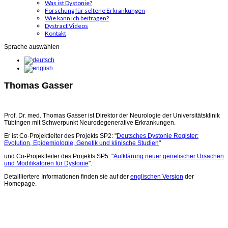
Was ist Dystonie?
Forschung für seltene Erkrankungen
Wie kann ich beitragen?
Dystract Videos
Kontakt
Sprache auswählen
Thomas Gasser
Prof. Dr. med. Thomas Gasser ist Direktor der Neurologie der Universitätsklinik
Tübingen mit Schwerpunkt Neurodegenerative Erkrankungen.
Er ist Co-Projektleiter des Projekts SP2: "
Deutsches Dystonie Register:
Evolution, Epidemiologie, Genetik und klinische Studien
"
und Co-Projektleiter des Projekts SP5: "
Aufklärung neuer genetischer Ursachen
und Modifikatoren für Dystonie
".
Detailliertere Informationen finden sie auf der
englischen Version
der
Homepage.